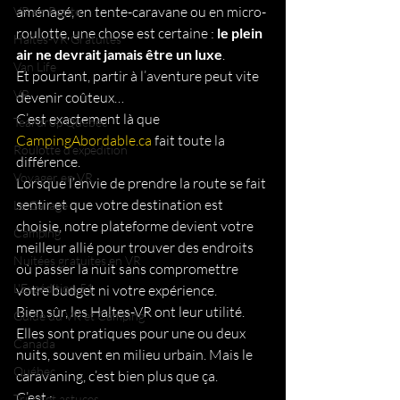
aménagé, en tente-caravane ou en micro-
VR en Route
roulotte, une chose est certaine : 
le plein 
Haltes-VR Gratuites
air ne devrait jamais être un luxe
.
Van Life
Et pourtant, partir à l’aventure peut vite 
VR
devenir coûteux… 
C’est exactement là que 
Teardrop Québec
CampingAbordable.ca
 fait toute la 
Roulotte d'expédition
différence.
Voyager en VR
Lorsque l’envie de prendre la route se fait 
sentir et que votre destination est 
Le Garage
choisie, notre plateforme devient votre 
Camping
meilleur allié pour trouver des endroits 
Nuitées gratuites en VR
où passer la nuit sans compromettre 
L'Expédition 51
votre budget ni votre expérience.
Bien sûr, les Haltes-VR ont leur utilité. 
Guide du VR et Camping
Elles sont pratiques pour une ou deux 
Canada
nuits, souvent en milieu urbain. Mais le 
Québec
caravaning, c’est bien plus que ça.
C’est :
Trucs et astuces