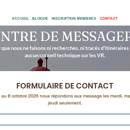
ACCUEIL
BLOGUE
INSCRIPTION MEMBRES
CONTACT
NTRE DE MESSAGE
 que nous ne faisons ni recherches, ni tracés d'itinéraire
aucun conseil technique sur les VR.
FORMULAIRE DE CONTACT
n au 8 octobre 2026 nous répondons aux message les mardi, mer
jeudi seulement.
*