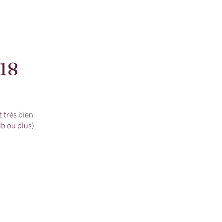
18
 très bien
lb ou plus)