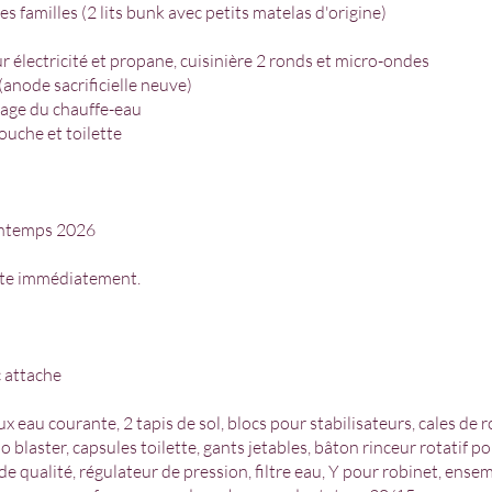
es familles (2 lits bunk avec petits matelas d'origine)
 électricité et propane, cuisinière 2 ronds et micro-ondes
anode sacrificielle neuve)
age du chauffe-eau
ouche et toilette
rintemps 2026
oute immédiatement.
 attache
 eau courante, 2 tapis de sol, blocs pour stabilisateurs, cales de r
 blaster, capsules toilette, gants jetables, bâton rinceur rotatif p
 qualité, régulateur de pression, filtre eau, Y pour robinet, ense