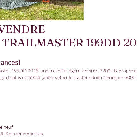
 VENDRE
TRAILMASTER 199DD 20
cances!
ster 199DD 2018, une roulotte légère, environ 3200 LB, propre et
ge de plus de 500lb (votre véhicule tracteur doit remorquer 5000 
e neuf
 VUS et camionnettes