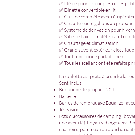
✅ Idéale pour les couples ou les petit
✅ Dinette convertible en lit
✅ Cuisine complète avec réfrigérateur
✅ Chauffe-eau 6 gallons au propane (
✅ Système de dérivation pour hivern
✅ Salle de bain complète avec bain-d
✅ Chauffage et climatisation
✅ Grand auvent extérieur électrique
✅ Tout fonctionne parfaitement
✅ Tous les scellant ont été refaits p
La roulotte est prête à prendre la r
Sont inclus :
Bonbonne de propane 20lb
Batterie
Barres de remorquage Equalizer avec
Télévision
Lots d'accessoires de camping: boyaux
une avec clé), boyau vidange avec Rino
eau noire, pommeau de douche neuf de