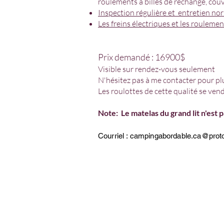
roulements à billes de rechange, co
Inspection régulière et entretien nor
Les freins électriques et les roulemen
Prix demandé : 16900$
Visible sur rendez-vous seulement
N'hésitez pas à me contacter pour pl
Les roulottes de cette qualité se ve
Note: Le matelas du grand lit n'est p
Courriel :
campingabordable.ca@prot