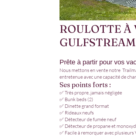
ROULOTTE À
GULFSTREAM 
Prête à partir pour vos va
Nous mettons en vente notre Trailma
entretenue avec une capacité de char
Ses points forts :
✅ Très propre, jamais négligée
✅ Bunk beds (2)
✅ Dinette grand format
✅ Rideaux neufs
✅ Détecteur de fumée neuf
✅ Détecteur de propane et monoxyd
✅ Facile à remorquer avec plusieurs