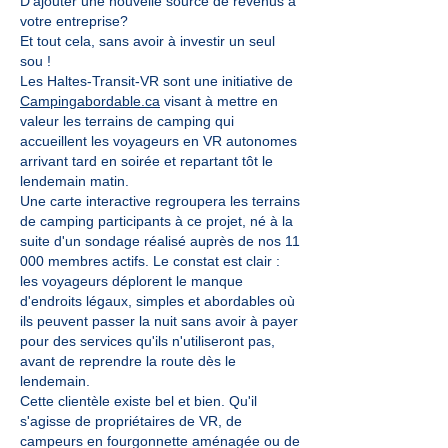
D'ajouter une nouvelle source de revenus à
votre entreprise?
Et tout cela, sans avoir à investir un seul
sou !
Les Haltes-Transit-VR sont une initiative de
Campingabordable.ca
visant à mettre en
valeur les terrains de camping qui
accueillent les voyageurs en VR autonomes
arrivant tard en soirée et repartant tôt le
lendemain matin.
Une carte interactive regroupera les terrains
de camping participants à ce projet, né à la
suite d'un sondage réalisé auprès de nos 11
000 membres actifs. Le constat est clair :
les voyageurs déplorent le manque
d'endroits légaux, simples et abordables où
ils peuvent passer la nuit sans avoir à payer
pour des services qu'ils n'utiliseront pas,
avant de reprendre la route dès le
lendemain.
Cette clientèle existe bel et bien. Qu'il
s'agisse de propriétaires de VR, de
campeurs en fourgonnette aménagée ou de