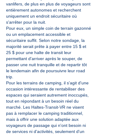
vanlifers, de plus en plus de voyageurs sont
entièrement autonomes et recherchent
uniquement un endroit sécuritaire où
s'arrêter pour la nuit.
Pour eux, un simple coin de terrain gazonné
ou un emplacement accessible et
sécuritaire suffit. Selon notre sondage, la
majorité serait prête à payer entre 15 $ et
25 $ pour une halte de transit leur
permettant d'arriver après le souper, de
passer une nuit tranquille et de repartir tôt
le lendemain afin de poursuivre leur road
trip.
Pour les terrains de camping, il s'agit d'une
occasion intéressante de rentabiliser des
espaces qui seraient autrement inoccupés,
tout en répondant à un besoin réel du
marché. Les Haltes-Transit-VR ne visent
pas à remplacer le camping traditionnel,
mais à offrir une solution adaptée aux
voyageurs de passage qui n'ont besoin ni
de services ni d'activités, seulement d'un