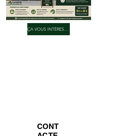
ÇA VOUS INTÉRESSE! CLIQUEZ ICI POUR ME CONTACTER!
CONT
ACTE